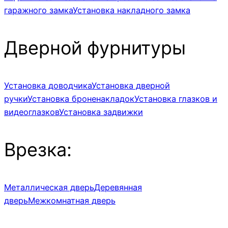
гаражного замка
Установка накладного замка
Дверной фурнитуры
Установка доводчика
Установка дверной
ручки
Установка броненакладок
Установка глазков и
видеоглазков
Установка задвижки
Врезка:
Металлическая дверь
Деревянная
дверь
Межкомнатная дверь