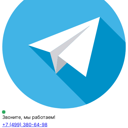
Звоните, мы работаем!
+7 (499)
380-64-98