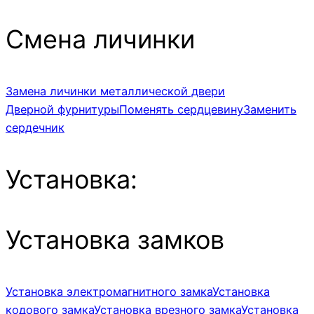
Смена личинки
Замена личинки металлической двери
Дверной фурнитуры
Поменять сердцевину
Заменить
сердечник
Установка:
Установка замков
Установка электромагнитного замка
Установка
кодового замка
Установка врезного замка
Установка