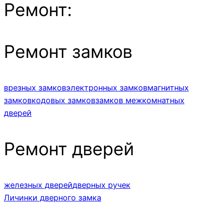
Ремонт:
Ремонт замков
врезных замков
электронных замков
магнитных
замков
кодовых замков
замков межкомнатных
дверей
Ремонт дверей
железных дверей
дверных ручек
Личинки дверного замка