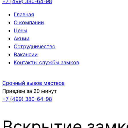
+7 (499)
380-64-98
Главная
О компании
Цены
Акции
Сотрудничество
Вакансии
Контакты службы замков
Срочный вызов мастера
Приедем за 20 минут
+7 (499)
380-64-98
Вскрытие замк