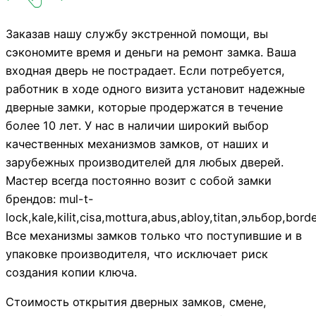
Заказав нашу службу экстренной помощи, вы
сэкономите время и деньги на ремонт замка. Ваша
входная дверь не пострадает. Если потребуется,
работник в ходе одного визита установит надежные
дверные замки, которые продержатся в течение
более 10 лет. У нас в наличии широкий выбор
качественных механизмов замков, от наших и
зарубежных производителей для любых дверей.
Мастер всегда постоянно возит с собой замки
брендов: mul-t-
lock,kale,kilit,cisa,mottura,abus,abloy,titan,эльбор,bo
Все механизмы замков только что поступившие и в
упаковке производителя, что исключает риск
создания копии ключа.
Стоимость открытия дверных замков, смене,