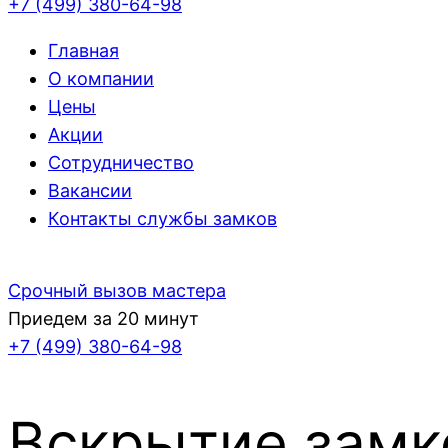
+7 (499)
380-64-98
Главная
О компании
Цены
Акции
Сотрудничество
Вакансии
Контакты службы замков
Срочный вызов мастера
Приедем за 20 минут
+7 (499)
380-64-98
Вскрытие зам