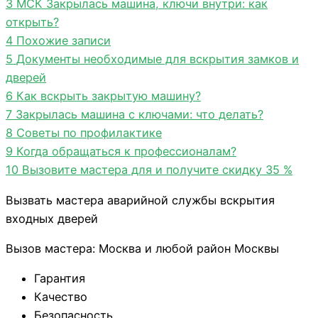
3
МСК Закрылась машина, ключи внутри: как
открыть?
4
Похожие записи
5
Документы необходимые для вскрытия замков и
дверей
6
Как вскрыть закрытую машину?
7
Закрылась машина с ключами: что делать?
8
Советы по профилактике
9
Когда обращаться к профессионалам?
10
Вызовите мастера для и получите скидку 35 %
Вызвать мастера аварийной службы вскрытия
входных дверей
Вызов мастера: Москва и любой район Москвы
Гарантия
Качество
Безопасность