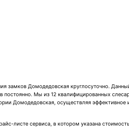
ия замков Домодедовская круглосуточно. Данны
в постоянно. Мы из 12 квалифицированных слеса
тории Домодедовская, осуществляя эффективное 
прайс-листе сервиса, в котором указана стоимос