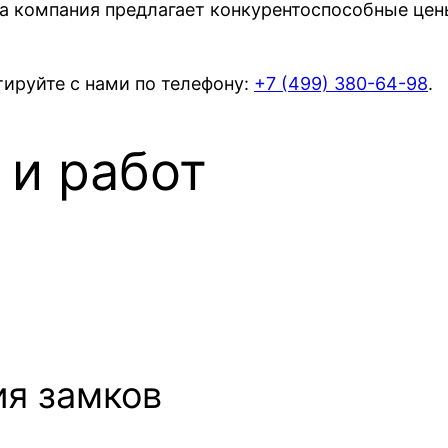
 компания предлагает конкурентоспособные цены
ируйте с нами по телефону:
+7 (499)
380-64-98
.
 и работ
ия замков