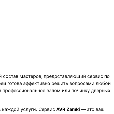
й состав мастеров, предоставляющий сервис по
рей готова эффективно решить вопросами любой
и профессиональное взлом или починку дверных
ть каждой услуги. Сервис
AVR Zamki
— это ваш