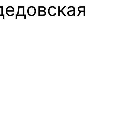
дедовская