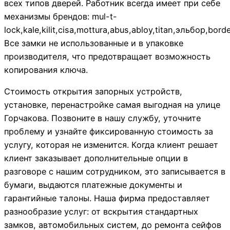
всех типов дверей. Работник всегда имеет при себе
механизмы брендов: mul-t-
lock,kale,kilit,cisa,mottura,abus,abloy,titan,эльбор,bo
Все замки не использованные и в упаковке
производителя, что предотвращает возможность
копирования ключа.
Стоимость открытия запорных устройств,
установке, перенастройке самая выгодная на улице
Горчакова. Позвоните в нашу службу, уточните
проблему и узнайте фиксированную стоимость за
услугу, которая не изменится. Когда клиент решает
клиент заказывает дополнительные опции в
разговоре с нашим сотрудником, это записывается в
бумаги, выдаются платежные документы и
гарантийные талоны. Наша фирма предоставляет
разнообразие услуг: от вскрытия стандартных
замков, автомобильных систем, до ремонта сейфов