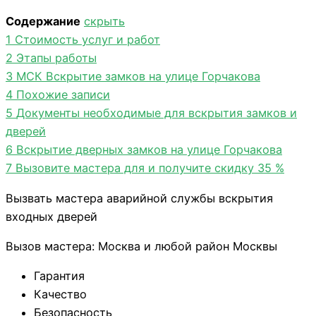
Содержание
скрыть
1
Стоимость услуг и работ
2
Этапы работы
3
МСК Вскрытие замков на улице Горчакова
4
Похожие записи
5
Документы необходимые для вскрытия замков и
дверей
6
Вскрытие дверных замков на улице Горчакова
7
Вызовите мастера для и получите скидку 35 %
Вызвать мастера аварийной службы вскрытия
входных дверей
Вызов мастера: Москва и любой район Москвы
Гарантия
Качество
Безопасность