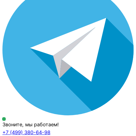
Звоните, мы работаем!
+7 (499)
380-64-98