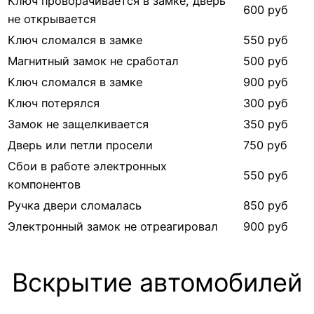
Ключ проворачивается в замке, дверь
600 руб
не открывается
Ключ сломался в замке
550 руб
Магнитный замок не сработал
500 руб
Ключ сломался в замке
900 руб
Ключ потерялся
300 руб
Замок не защелкивается
350 руб
Дверь или петли просели
750 руб
Сбои в работе электронных
550 руб
компонентов
Ручка двери сломалась
850 руб
Электронный замок не отреагировал
900 руб
Вскрытие автомобилей