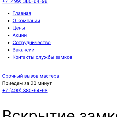
+7 (499)
380-64-98
Главная
О компании
Цены
Акции
Сотрудничество
Вакансии
Контакты службы замков
Срочный вызов мастера
Приедем за 20 минут
+7 (499)
380-64-98
Вскрытие замк