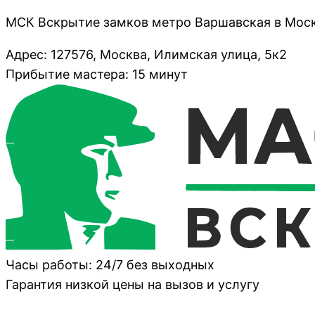
МСК Вскрытие замков метро Варшавская в Мос
Адрес: 127576, Москва, Илимская улица, 5к2
Прибытие мастера: 15 минут
Часы работы: 24/7 без выходных
Гарантия низкой цены на вызов и услугу