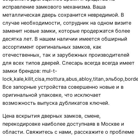
исправление замкового механизма. Ваша
металлическая дверь сохранится невредимой. В
случае необходимости, сотрудник на одном визите
заменит новые замки, которые продержатся более
десятка лет. В нашем наличии имеется обширный
ассортимент оригинальных замков, как
отечественных, так и зарубежных производителей
для всех типов дверей. Слесарь всегда всегда имеет
замки брендов: mul-t-
lock,kale,kilit,cisa,mottura,abus,abloy,titan,эльбор,bo
Все запорные устройства совершенно новые и в
оригинальной упаковке, что исключает
возможность выпуска дубликатов ключей.
Цена вскрытия дверных замков, смене,
перекодировке наиболее доступнаяв в Москве и
области. Свяжитесь с нами, расскажите о проблеме