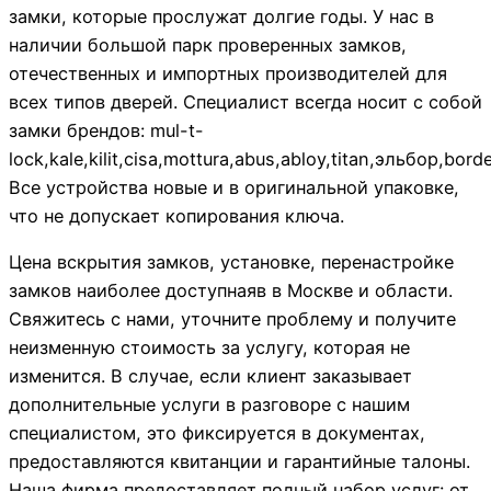
замки, которые прослужат долгие годы. У нас в
наличии большой парк проверенных замков,
отечественных и импортных производителей для
всех типов дверей. Специалист всегда носит с собой
замки брендов: mul-t-
lock,kale,kilit,cisa,mottura,abus,abloy,titan,эльбор,bo
Все устройства новые и в оригинальной упаковке,
что не допускает копирования ключа.
Цена вскрытия замков, установке, перенастройке
замков наиболее доступнаяв в Москве и области.
Свяжитесь с нами, уточните проблему и получите
неизменную стоимость за услугу, которая не
изменится. В случае, если клиент заказывает
дополнительные услуги в разговоре с нашим
специалистом, это фиксируется в документах,
предоставляются квитанции и гарантийные талоны.
Наша фирма предоставляет полный набор услуг: от