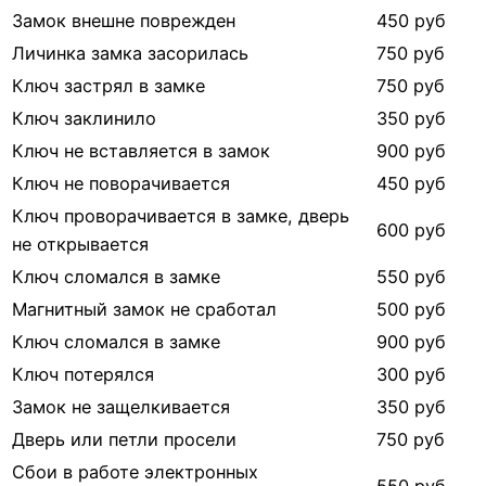
Замок внешне поврежден
450 руб
Личинка замка засорилась
750 руб
Ключ застрял в замке
750 руб
Ключ заклинило
350 руб
Ключ не вставляется в замок
900 руб
Ключ не поворачивается
450 руб
Ключ проворачивается в замке, дверь
600 руб
не открывается
Ключ сломался в замке
550 руб
Магнитный замок не сработал
500 руб
Ключ сломался в замке
900 руб
Ключ потерялся
300 руб
Замок не защелкивается
350 руб
Дверь или петли просели
750 руб
Сбои в работе электронных
550 руб