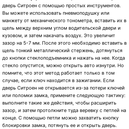
дверь Ситроен с помощью простых инструментов.
Вы можете использовать пневмоподушку или
манжету от механического тонометра, вставить их в
щель между верхним углом водительской двери и
кузовом, и затем накачать воздух. Это увеличит
зазор на 5-7 мм. После этого необходимо вставить в
щель тонкий металлический стержень, дотянуться
до кнопки стеклоподъемника и нажать на нее. Когда
стекло опустится, можно открыть авто изнутри. Но
помните, что этот метод работает только в том
случае, если ключ находится в зажигании. Если
дверь Ситроен не открывается из-за потери ключей
или поломки замка, примените следующую тактику:
выполните такие же действия, чтобы расширить
зазор, и затем протолкните туда веревку с петлей на
конце. С помощью петли можно захватить кнопку
блокировки замка, потянуть ее и открыть дверь.