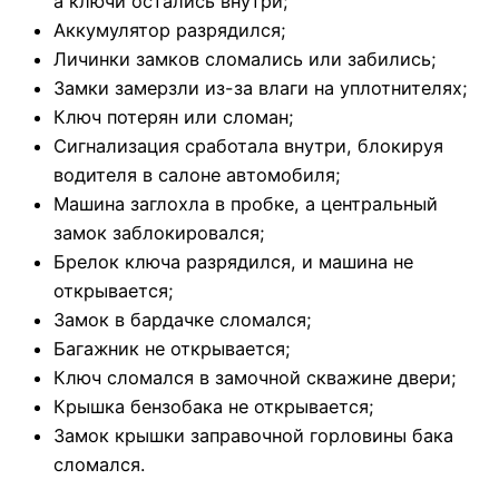
а ключи остались внутри;
Аккумулятор разрядился;
Личинки замков сломались или забились;
Замки замерзли из-за влаги на уплотнителях;
Ключ потерян или сломан;
Сигнализация сработала внутри, блокируя
водителя в салоне автомобиля;
Машина заглохла в пробке, а центральный
замок заблокировался;
Брелок ключа разрядился, и машина не
открывается;
Замок в бардачке сломался;
Багажник не открывается;
Ключ сломался в замочной скважине двери;
Крышка бензобака не открывается;
Замок крышки заправочной горловины бака
сломался.