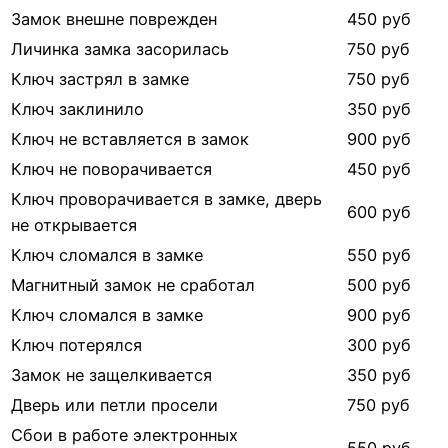
Замок внешне поврежден
450 руб
Личинка замка засорилась
750 руб
Ключ застрял в замке
750 руб
Ключ заклинило
350 руб
Ключ не вставляется в замок
900 руб
Ключ не поворачивается
450 руб
Ключ проворачивается в замке, дверь
600 руб
не открывается
Ключ сломался в замке
550 руб
Магнитный замок не сработал
500 руб
Ключ сломался в замке
900 руб
Ключ потерялся
300 руб
Замок не защелкивается
350 руб
Дверь или петли просели
750 руб
Сбои в работе электронных
550 руб