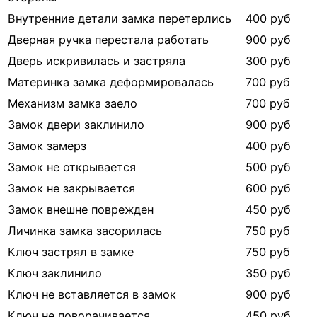
Внутренние детали замка перетерлись
400 руб
Дверная ручка перестала работать
900 руб
Дверь искривилась и застряла
300 руб
Материнка замка деформировалась
700 руб
Механизм замка заело
700 руб
Замок двери заклинило
900 руб
Замок замерз
400 руб
Замок не открывается
500 руб
Замок не закрывается
600 руб
Замок внешне поврежден
450 руб
Личинка замка засорилась
750 руб
Ключ застрял в замке
750 руб
Ключ заклинило
350 руб
Ключ не вставляется в замок
900 руб
Ключ не поворачивается
450 руб