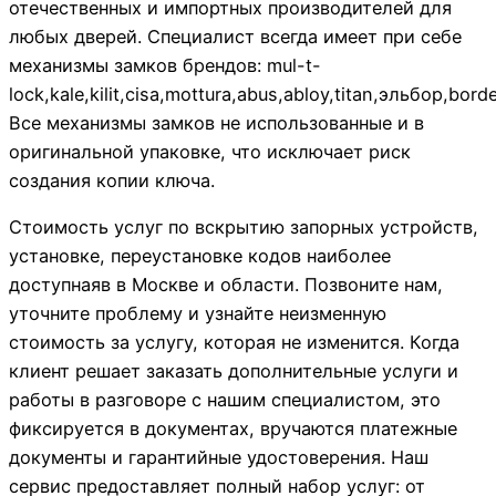
отечественных и импортных производителей для
любых дверей. Специалист всегда имеет при себе
механизмы замков брендов: mul-t-
lock,kale,kilit,cisa,mottura,abus,abloy,titan,эльбор,bo
Все механизмы замков не использованные и в
оригинальной упаковке, что исключает риск
создания копии ключа.
Стоимость услуг по вскрытию запорных устройств,
установке, переустановке кодов наиболее
доступнаяв в Москве и области. Позвоните нам,
уточните проблему и узнайте неизменную
стоимость за услугу, которая не изменится. Когда
клиент решает заказать дополнительные услуги и
работы в разговоре с нашим специалистом, это
фиксируется в документах, вручаются платежные
документы и гарантийные удостоверения. Наш
сервис предоставляет полный набор услуг: от