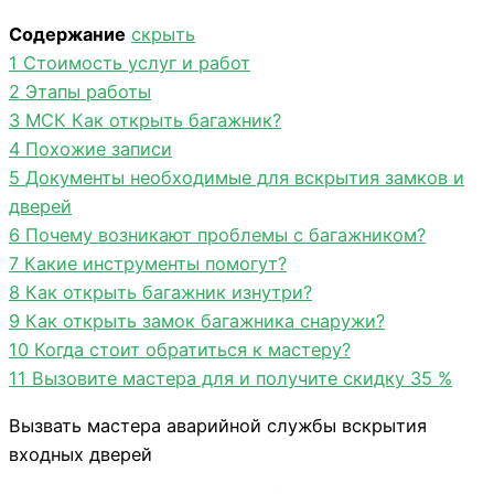
Содержание
скрыть
1
Стоимость услуг и работ
2
Этапы работы
3
МСК Как открыть багажник?
4
Похожие записи
5
Документы необходимые для вскрытия замков и
дверей
6
Почему возникают проблемы с багажником?
7
Какие инструменты помогут?
8
Как открыть багажник изнутри?
9
Как открыть замок багажника снаружи?
10
Когда стоит обратиться к мастеру?
11
Вызовите мастера для и получите скидку 35 %
Вызвать мастера аварийной службы вскрытия
входных дверей